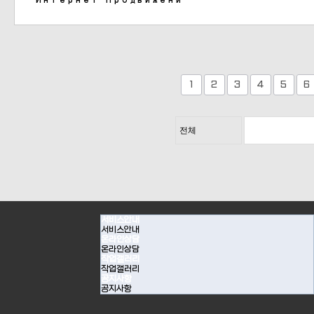
Интернет-Продвижени
다음
1
2
3
4
5
6
서비스안내
서비스안내
온라인상담
온라인상담
작업갤러리
작업갤러리
공지사항
공지사항