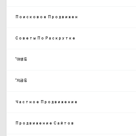
Поисковое Продвижен
Советы По Раскрутке
"야생 &
"지금 &
Частное Продвижение
Продвижение Сайтов