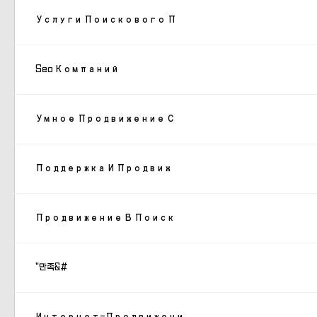
Услуги Поискового П
Seo Компаний
Умное Продвижение С
Поддержка И Продвиж
Продвижение В Поиск
"만족&#