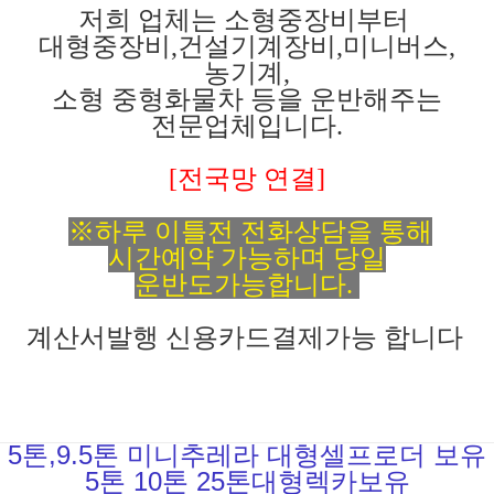
저희 업체는 소형중장비부터
대형중장비,건설기계장비,미니버스,
농기계,
소형 중형화물차 등을 운반해주는
전문업체입니다.
[전국망 연결]
※하루 이틀전 전화상담을 통해
시간예약 가능하며 당일
운반도가능합니다.
계산서발행 신용카드결제가능 합니다
5톤,9.5톤 미니추레라 대형셀프로더 보유
5톤 10톤 25톤대형렉카보유