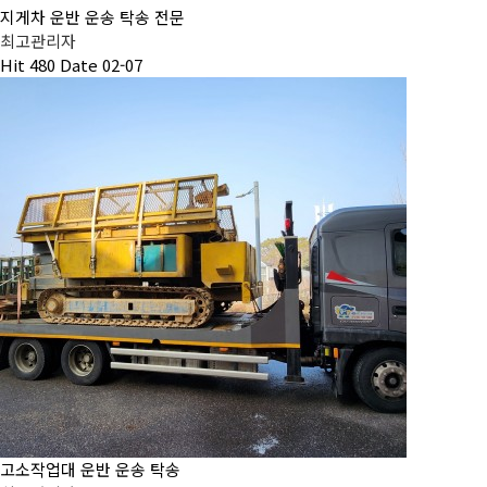
지게차 운반 운송 탁송 전문
최고관리자
Hit
480
Date
02-07
고소작업대 운반 운송 탁송