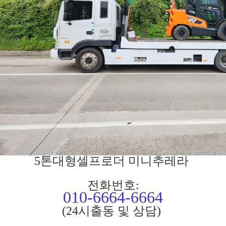
5톤대형셀프로더 미니추레라
전화번호:
010-6664-6664
(24시출동 및 상담)