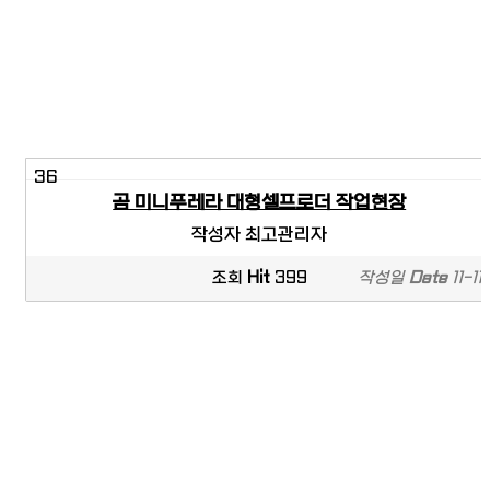
36
곰 미니푸레라 대형셀프로더 작업현장
작성자
최고관리자
조회
Hit
399
작성일
Date
11-11