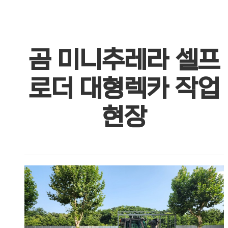
곰 미니추레라 셀프
로더 대형렉카 작업
현장