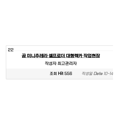
22
곰 미니추레라 셀프로더 대형렉카 작업현장
작성자
최고관리자
조회
Hit
556
작성일
Date
10-14