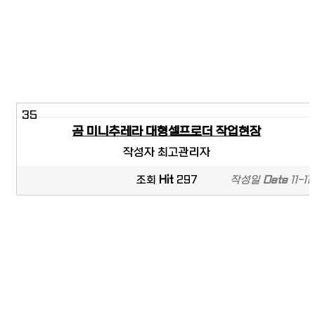
35
곰 미니추레라 대형셀프로더 작업현장
작성자
최고관리자
조회
Hit
297
작성일
Date
11-11