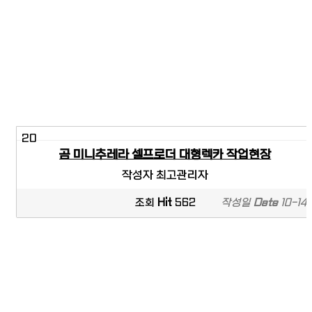
20
곰 미니추레라 셀프로더 대형렉카 작업현장
작성자
최고관리자
조회
Hit
562
작성일
Date
10-14