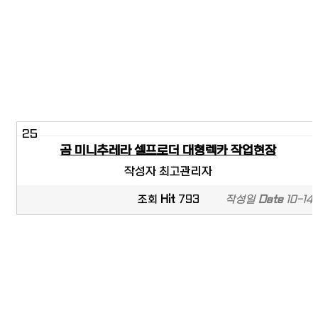
25
곰 미니추레라 셀프로더 대형렉카 작업현장
작성자
최고관리자
조회
Hit
793
작성일
Date
10-14