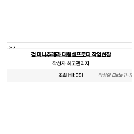
37
검 미니추레라 대형셀프로더 작업현장
작성자
최고관리자
조회
Hit
351
작성일
Date
11-11