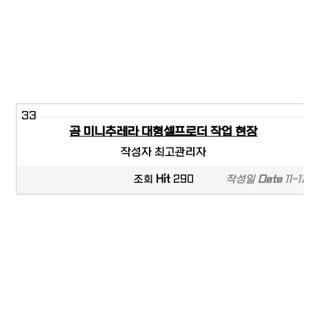
33
곰 미니추레라 대형셀프로더 작업 현장
작성자
최고관리자
조회
Hit
290
작성일
Date
11-11