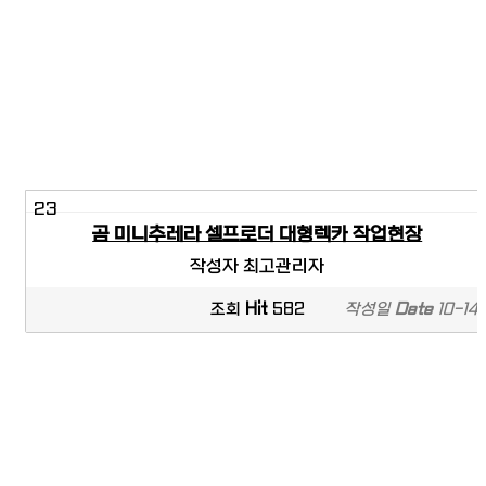
23
곰 미니추레라 셀프로더 대형렉카 작업현장
작성자
최고관리자
조회
Hit
582
작성일
Date
10-14