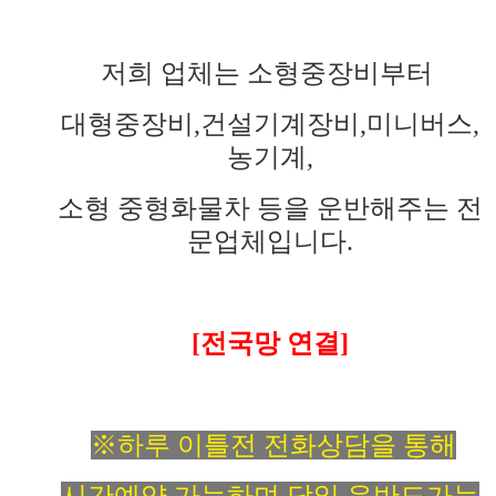
저희 업체는 소형중장비부터
대형중장비,건설기계장비,미니버스,
농기계,
소형 중형화물차 등을 운반해주는 전
문업체입니다.
[전국망 연결]
※하루 이틀전 전화상담을 통해
시간예약 가능하며 당일 운반도가능