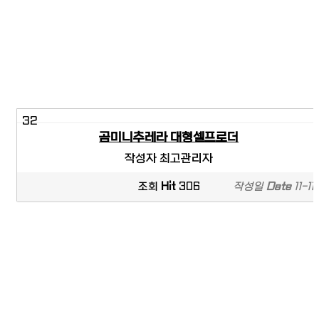
32
곰미니추레라 대형셀프로더
작성자
최고관리자
조회
Hit
306
작성일
Date
11-11