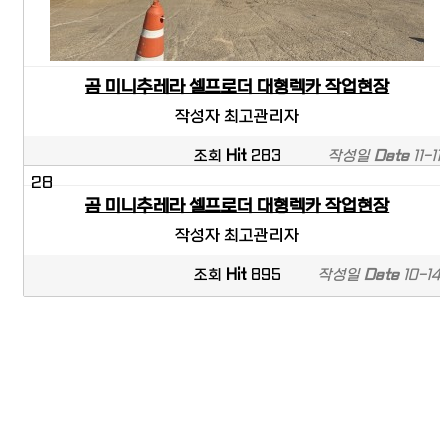
곰 미니추레라 셀프로더 대형렉카 작업현장
작성자
최고관리자
조회
Hit
283
작성일
Date
11-11
28
곰 미니추레라 셀프로더 대형렉카 작업현장
작성자
최고관리자
조회
Hit
895
작성일
Date
10-14