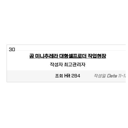
30
곰 미니추레라 대형셀프로더 작업현장
작성자
최고관리자
조회
Hit
284
작성일
Date
11-11