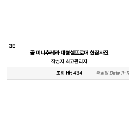
38
곰 미니추레라 대형셀프로더 현장사진
작성자
최고관리자
조회
Hit
434
작성일
Date
11-11