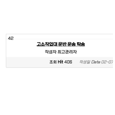
42
고소작업대 운반 운송 탁송
작성자
최고관리자
조회
Hit
406
작성일
Date
02-07