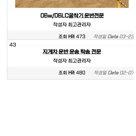
06w/06LC굴착기 운반전문
작성자
최고관리자
조회
Hit
473
작성일
Date
03-23
43
지게차 운반 운송 탁송 전문
작성자
최고관리자
조회
Hit
480
작성일
Date
02-07