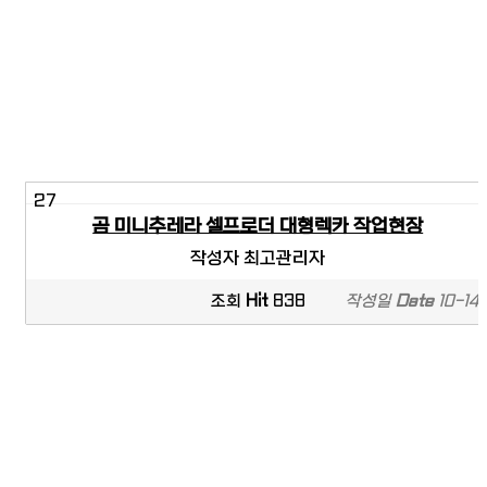
27
곰 미니추레라 셀프로더 대형렉카 작업현장
작성자
최고관리자
조회
Hit
838
작성일
Date
10-14