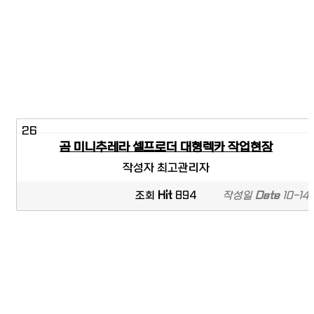
26
곰 미니추레라 셀프로더 대형렉카 작업현장
작성자
최고관리자
조회
Hit
894
작성일
Date
10-14