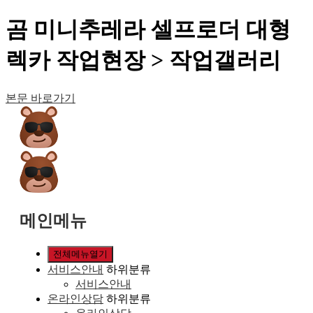
곰 미니추레라 셀프로더 대형
렉카 작업현장 > 작업갤러리
본문 바로가기
메인메뉴
전체메뉴열기
서비스안내
하위분류
서비스안내
온라인상담
하위분류