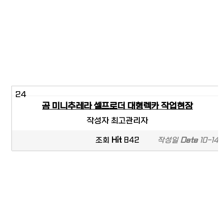
24
곰 미니추레라 셀프로더 대형렉카 작업현장
작성자
최고관리자
조회
Hit
842
작성일
Date
10-14