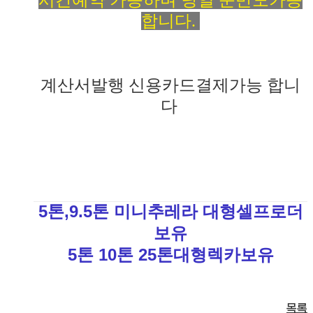
합니다.
계산서발행 신용카드결제가능 합니
다
5톤,9.5톤 미니추레라 대형셀프로더
보유
5톤 10톤 25톤대형렉카보유
목록