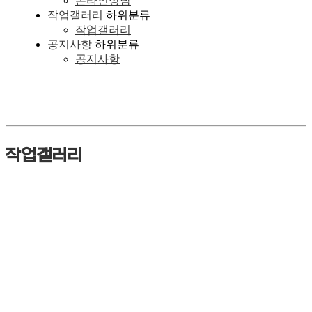
온라인상담
작업갤러리
하위분류
작업갤러리
공지사항
하위분류
공지사항
작업갤러리
작업갤러리