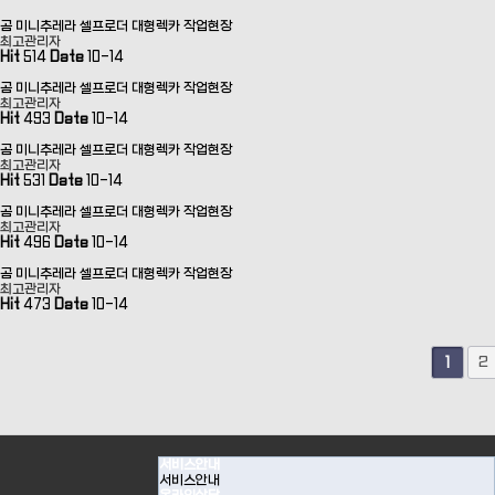
곰 미니추레라 셀프로더 대형렉카 작업현장
최고관리자
Hit
514
Date
10-14
곰 미니추레라 셀프로더 대형렉카 작업현장
최고관리자
Hit
493
Date
10-14
곰 미니추레라 셀프로더 대형렉카 작업현장
최고관리자
Hit
531
Date
10-14
곰 미니추레라 셀프로더 대형렉카 작업현장
최고관리자
Hit
496
Date
10-14
곰 미니추레라 셀프로더 대형렉카 작업현장
최고관리자
Hit
473
Date
10-14
2
1
서비스안내
서비스안내