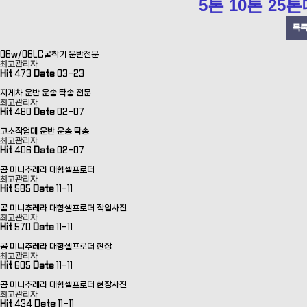
5톤 10톤 2
목
06w/06LC굴착기 운반전문
최고관리자
Hit
473
Date
03-23
지게차 운반 운송 탁송 전문
최고관리자
Hit
480
Date
02-07
고소작업대 운반 운송 탁송
최고관리자
Hit
406
Date
02-07
곰 미니추레라 대형셀프로더
최고관리자
Hit
585
Date
11-11
곰 미니추레라 대형셀프로더 작업사진
최고관리자
Hit
570
Date
11-11
곰 미니추레라 대형셀프로더 현장
최고관리자
Hit
605
Date
11-11
곰 미니추레라 대형셀프로더 현장사진
최고관리자
Hit
434
Date
11-11