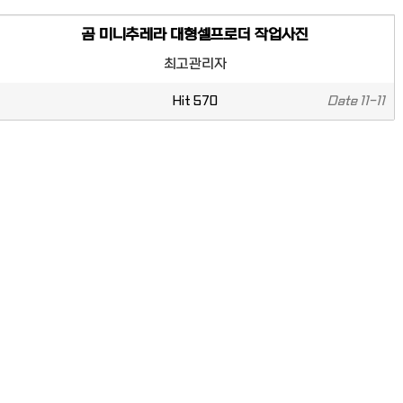
곰 미니추레라 대형셀프로더 작업사진
최고관리자
Hit
570
Date
11-11