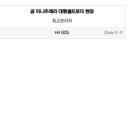
곰 미니추레라 대형셀프로더 현장
최고관리자
Hit
605
Date
11-11