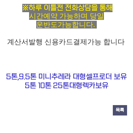
※하루 이틀전 전화상담을 통해
시간예약 가능하며 당일
운반도가능합니다.
계산서발행 신용카드결제가능 합니다
5톤,9.5톤 미니추레라 대형셀프로더 보유
5톤 10톤 25톤대형렉카보유
목록