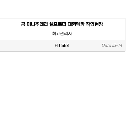
곰 미니추레라 셀프로더 대형렉카 작업현장
최고관리자
Hit
562
Date
10-14