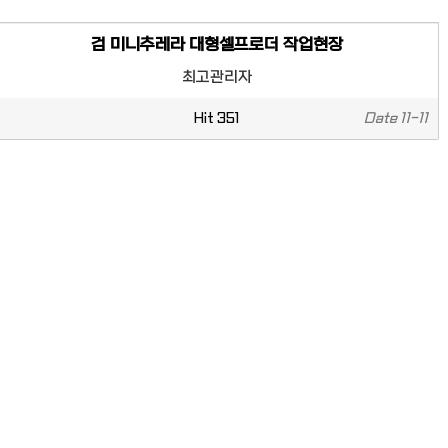
검 미니추레라 대형셀프로더 작업현장
최고관리자
Hit
351
Date
11-11