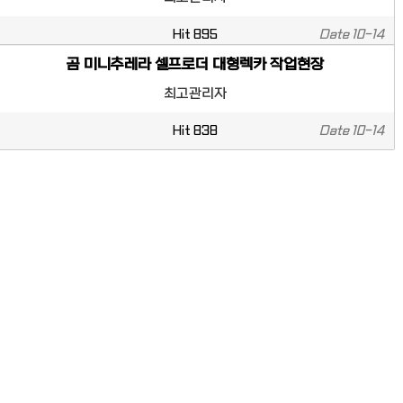
Hit
895
Date
10-14
곰 미니추레라 셀프로더 대형렉카 작업현장
최고관리자
Hit
838
Date
10-14