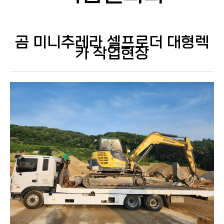
곰 미니추레라 셀프로더 대형렉
카 작업현장