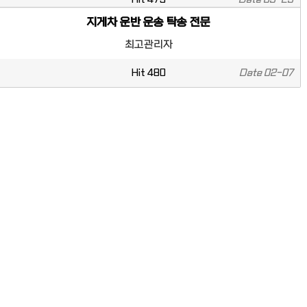
지게차 운반 운송 탁송 전문
최고관리자
Hit
480
Date
02-07