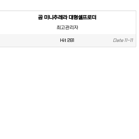
곰 미니추레라 대형셀프로더
최고관리자
Hit
281
Date
11-11