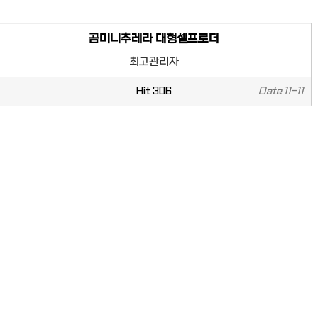
곰미니추레라 대형셀프로더
최고관리자
Hit
306
Date
11-11