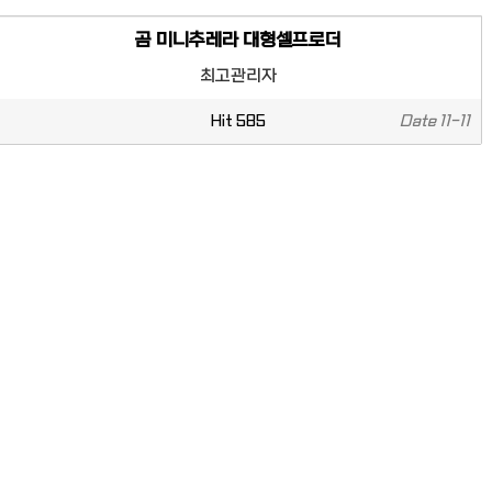
곰 미니추레라 대형셀프로더
최고관리자
Hit
585
Date
11-11