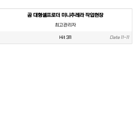
곰 대형셀프로더 미니추레라 작업현장
최고관리자
Hit
311
Date
11-11