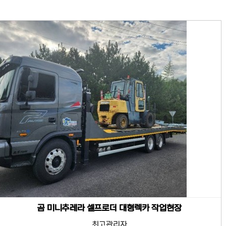
곰 미니추레라 셀프로더 대형렉카 작업현장
최고관리자