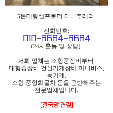
5톤대형셀프로더 미니추레라
전화번호:
010-6664-6664
(24시출동 및 상담)
저희 업체는 소형중장비부터
대형중장비,건설기계장비,미니버스,
농기계,
소형 중형화물차 등을 운반해주는
전문업체입니다.
[전국망 연결]