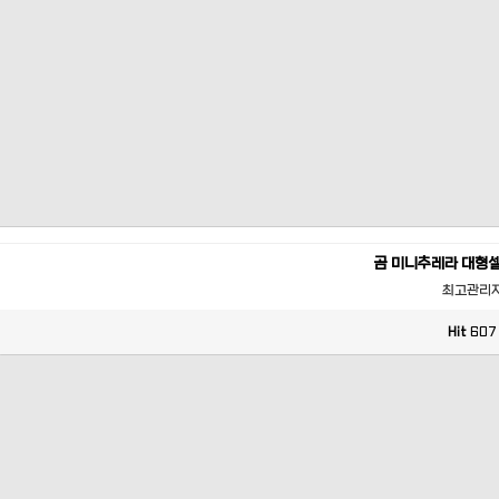
곰 미니추레라 대형
최고관리
Hit
607