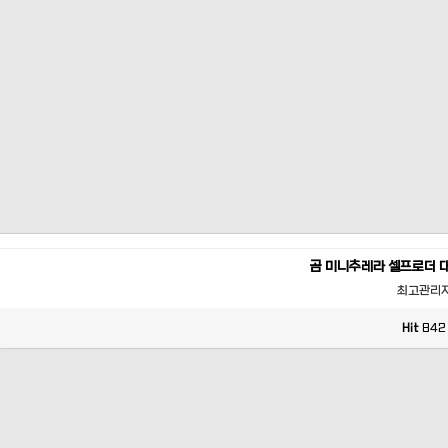
곰 미니추레라 셀프로더 
최고관리
Hit
842