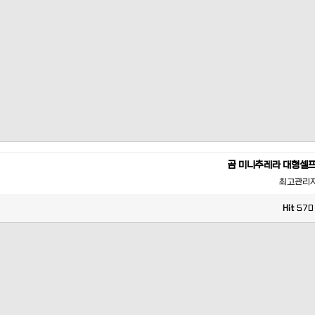
곰 미니추레라 대형셀
최고관리
Hit
570