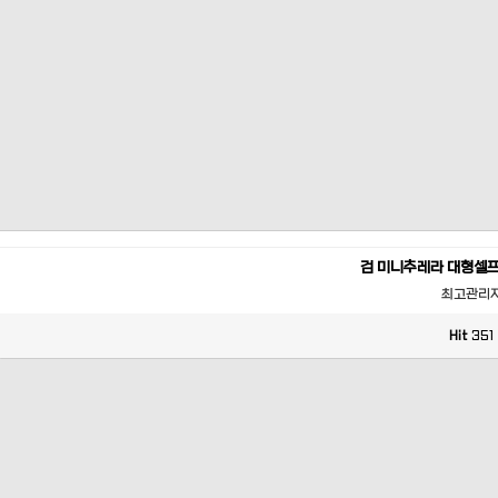
검 미니추레라 대형셀
최고관리
Hit
351