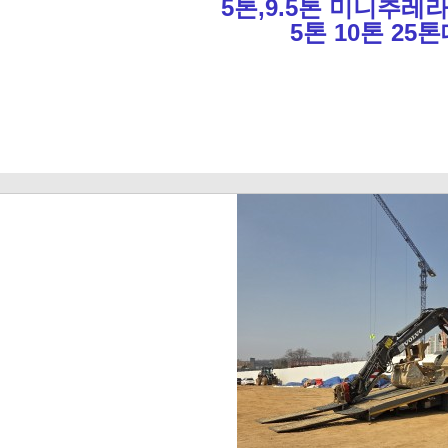
5톤,9.5톤 미니추레
5톤 10톤 2