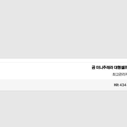
곰 미니추레라 대형셀
최고관리
Hit
434