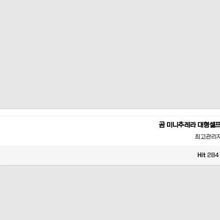
곰 미니추레라 대형셀
최고관리
Hit
284