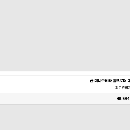
곰 미니추레라 셀프로더 
최고관리
Hit
564