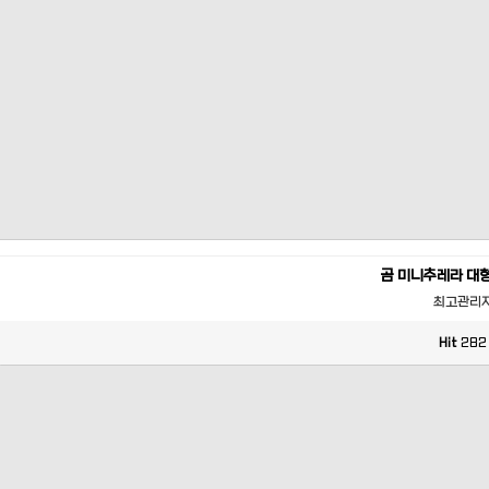
곰 미니추레라 대
최고관리
Hit
282