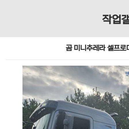
작업
곰 미니추레라 셀프로