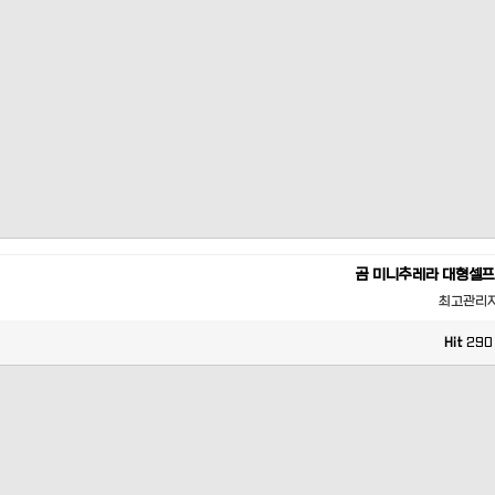
곰 미니추레라 대형셀프
최고관리
Hit
290