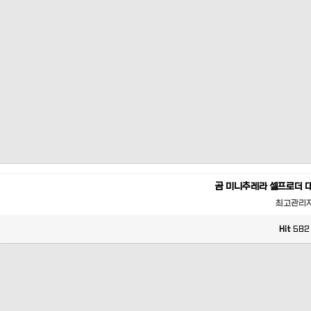
곰 미니추레라 셀프로더 
최고관리
Hit
582