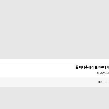
곰 미니추레라 셀프로더 
최고관리
Hit
559