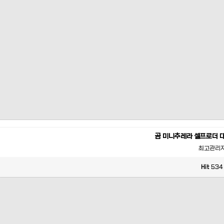
곰 미니추레라 셀프로더 
최고관리
Hit
534