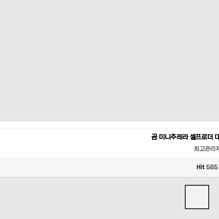
곰 미니추레라 셀프로더 
최고관리
Hit
565