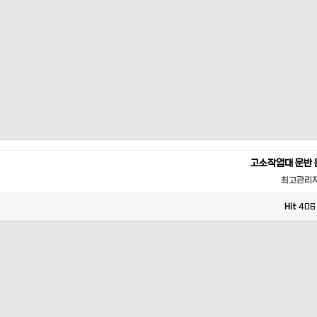
고소작업대 운반 
최고관리
Hit
406