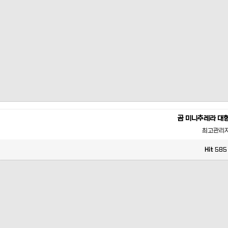
곰 미니추레라 대
최고관리
Hit
585