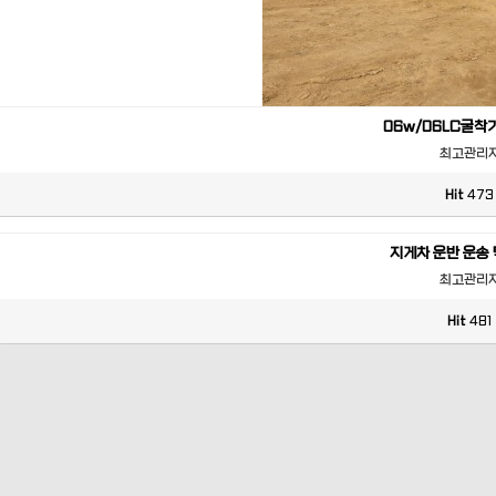
06w/06LC굴착
최고관리
Hit
473
지게차 운반 운송
최고관리
Hit
481