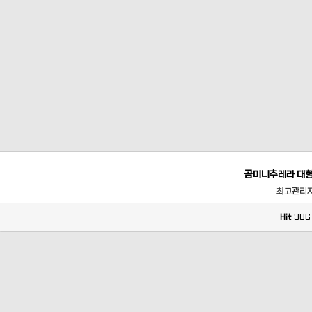
곰미니추레라 대
최고관리
Hit
306