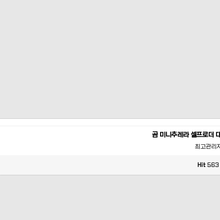
곰 미니추레라 셀프로더 
최고관리
Hit
563