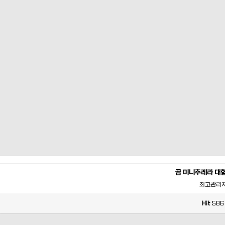
곰 미니추레라 대
최고관리
Hit
586