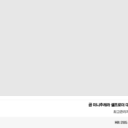
곰 미니추레라 셀프로더 
최고관리
Hit
285