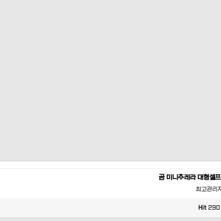
곰 미니추레라 대형셀프
최고관리
Hit
290