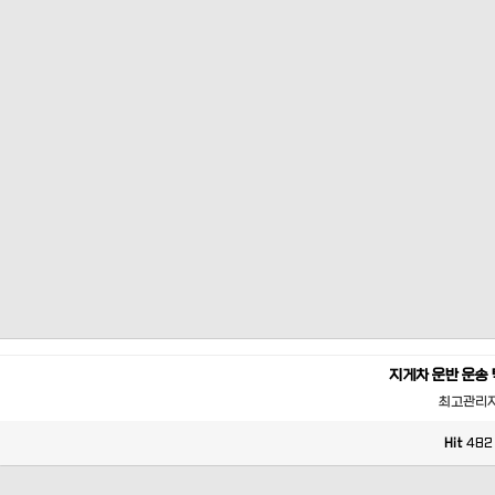
지게차 운반 운송
최고관리
Hit
482