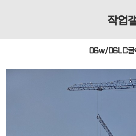
작업
06w/06LC