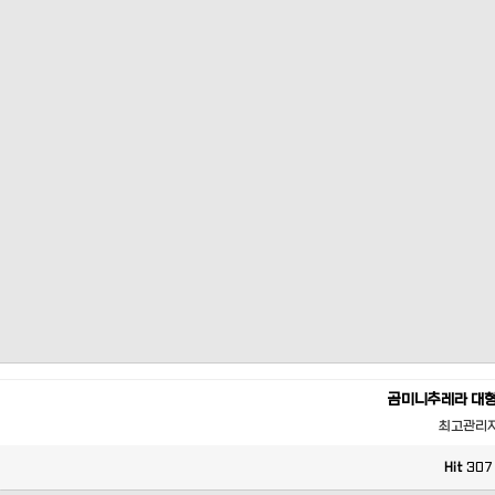
곰미니추레라 대
최고관리
Hit
307