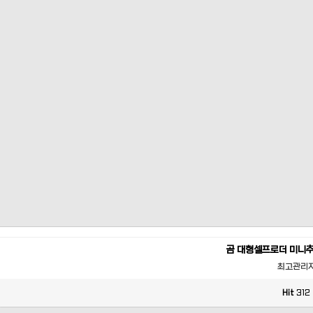
곰 대형셀프로더 미니
최고관리
Hit
312