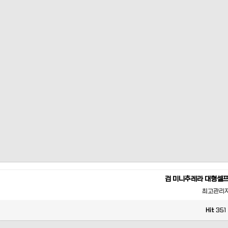
검 미니추레라 대형셀
최고관리
Hit
351