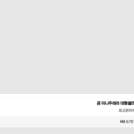
곰 미니추레라 대형셀
최고관리
Hit
572