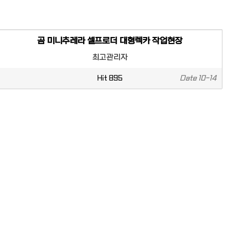
곰 미니추레라 셀프로더 대형렉카 작업현장
최고관리자
Hit
895
Date
10-14