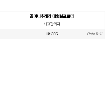
곰미니추레라 대형셀프로더
최고관리자
Hit
306
Date
11-11