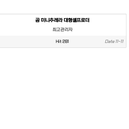
곰 미니추레라 대형셀프로더
최고관리자
Hit
281
Date
11-11