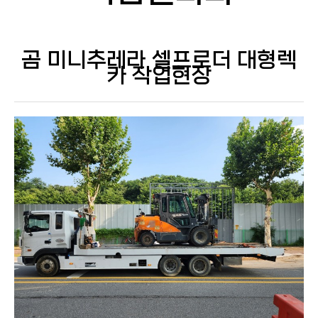
곰 미니추레라 셀프로더 대형렉
카 작업현장