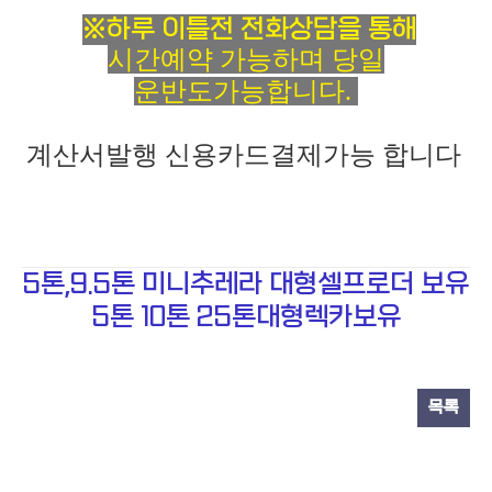
※하루 이틀전 전화상담을 통해
시간예약 가능하며 당일
운반도가능합니다.
계산서발행 신용카드결제가능 합니다
5톤,9.5톤 미니추레라 대형셀프로더 보유
5톤 10톤 25톤대형렉카보유
목록