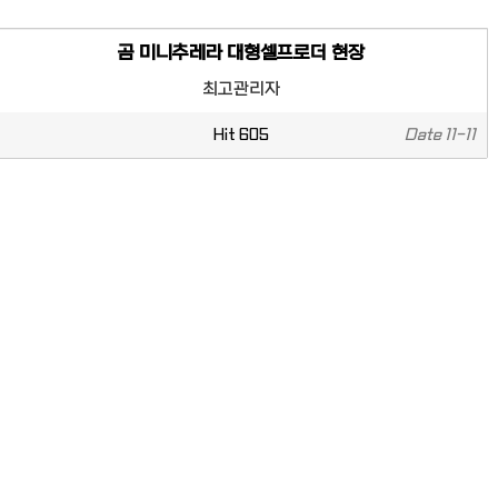
곰 미니추레라 대형셀프로더 현장
최고관리자
Hit
605
Date
11-11