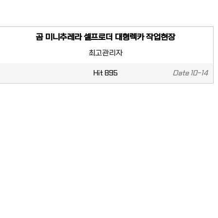
곰 미니추레라 셀프로더 대형렉카 작업현장
최고관리자
Hit
895
Date
10-14