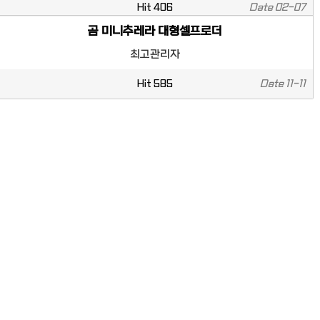
Hit
406
Date
02-07
곰 미니추레라 대형셀프로더
최고관리자
Hit
585
Date
11-11