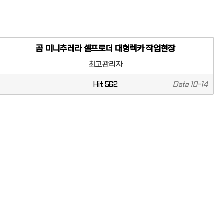
곰 미니추레라 셀프로더 대형렉카 작업현장
최고관리자
Hit
562
Date
10-14