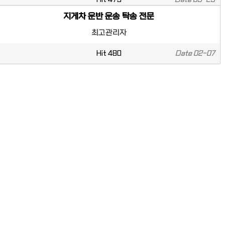
지게차 운반 운송 탁송 전문
최고관리자
Hit
480
Date
02-07