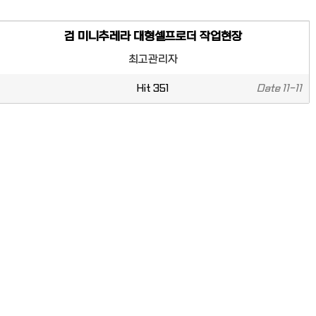
검 미니추레라 대형셀프로더 작업현장
최고관리자
Hit
351
Date
11-11