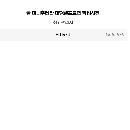
곰 미니추레라 대형셀프로더 작업사진
최고관리자
Hit
570
Date
11-11