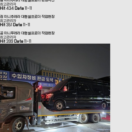
곰 미니추레라 대형셀프로더 현장사진
최고관리자
Hit
434
Date
11-11
검 미니추레라 대형셀프로더 작업현장
최고관리자
Hit
351
Date
11-11
곰 미니푸레라 대형셀프로더 작업현장
최고관리자
Hit
399
Date
11-11