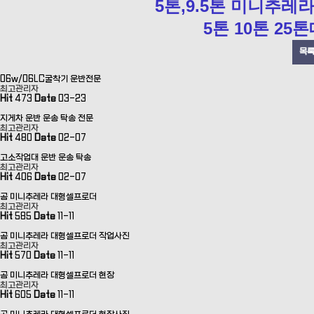
5톤,9.5톤 미니추레
5톤 10톤 2
목
06w/06LC굴착기 운반전문
최고관리자
Hit
473
Date
03-23
지게차 운반 운송 탁송 전문
최고관리자
Hit
480
Date
02-07
고소작업대 운반 운송 탁송
최고관리자
Hit
406
Date
02-07
곰 미니추레라 대형셀프로더
최고관리자
Hit
585
Date
11-11
곰 미니추레라 대형셀프로더 작업사진
최고관리자
Hit
570
Date
11-11
곰 미니추레라 대형셀프로더 현장
최고관리자
Hit
605
Date
11-11