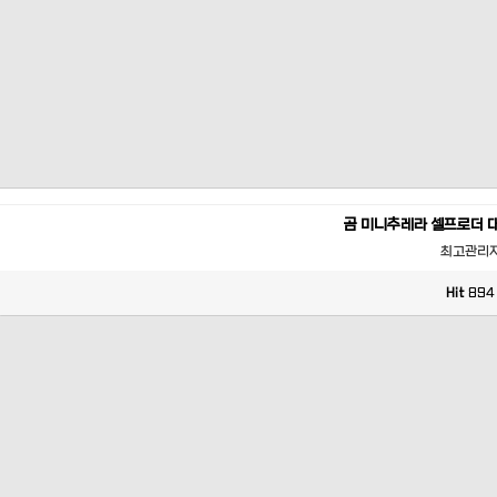
곰 미니추레라 셀프로더 
최고관리
Hit
894