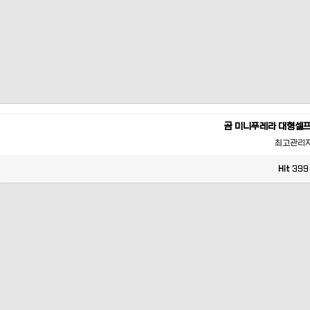
곰 미니푸레라 대형셀
최고관리
Hit
399