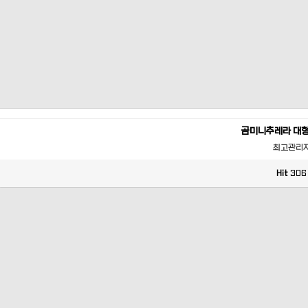
곰미니추레라 대
최고관리
Hit
306