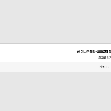
곰 미니추레라 셀프로더 
최고관리
Hit
582