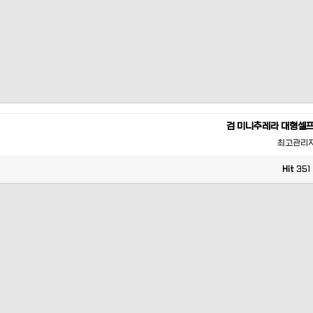
검 미니추레라 대형셀
최고관리
Hit
351