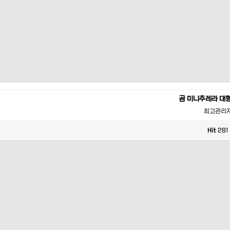
곰 미니추레라 대
최고관리
Hit
281