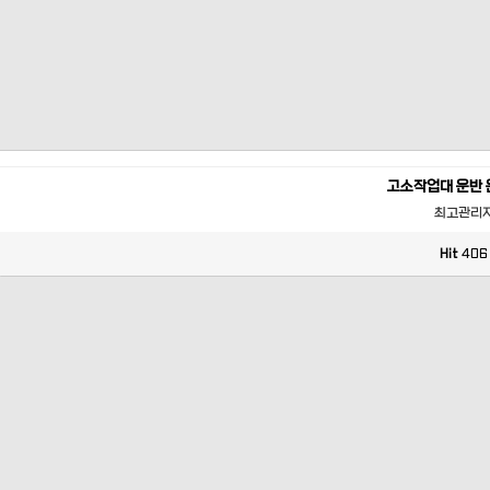
고소작업대 운반 
최고관리
Hit
406