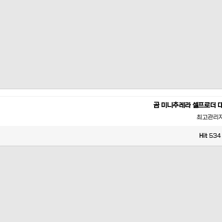
곰 미니추레라 셀프로더 
최고관리
Hit
534