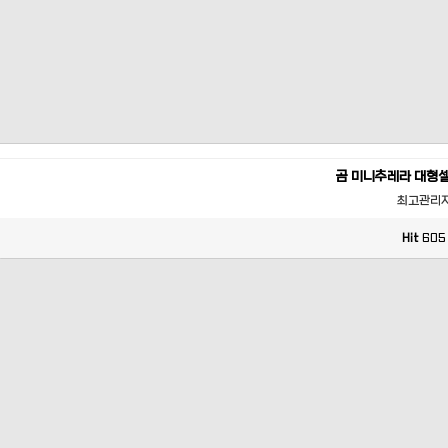
곰 미니추레라 대형
최고관리
Hit
605