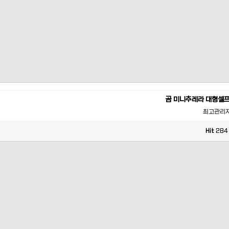
곰 미니추레라 대형셀
최고관리
Hit
284