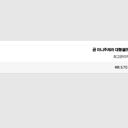
곰 미니추레라 대형셀
최고관리
Hit
570