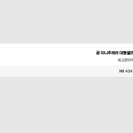
곰 미니추레라 대형셀
최고관리
Hit
434