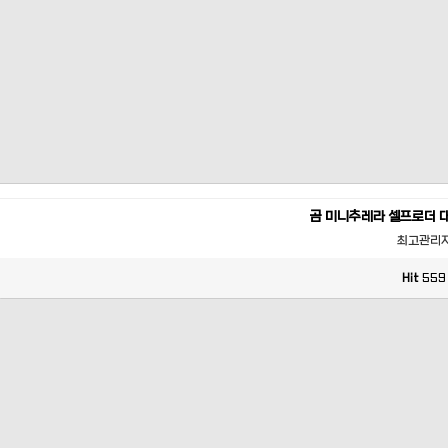
곰 미니추레라 셀프로더 
최고관리
Hit
559