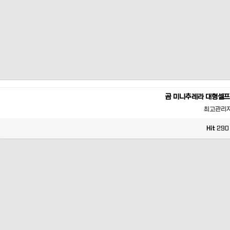
곰 미니추레라 대형셀프
최고관리
Hit
290