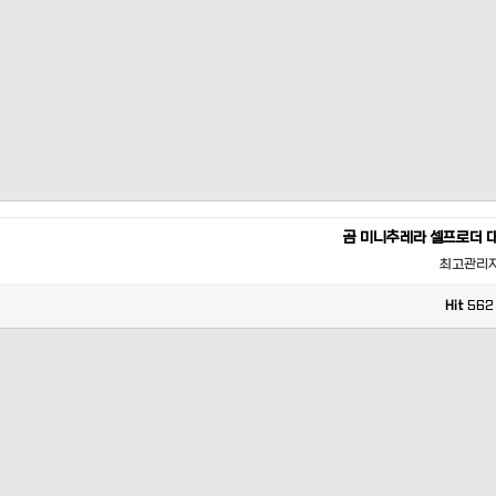
곰 미니추레라 셀프로더 
최고관리
Hit
562