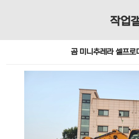
작업
곰 미니추레라 셀프로