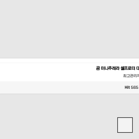
곰 미니추레라 셀프로더 
최고관리
Hit
565