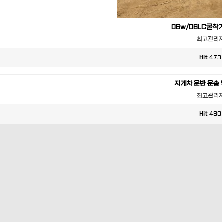
06w/06LC굴착
최고관리
Hit
473
지게차 운반 운송
최고관리
Hit
480