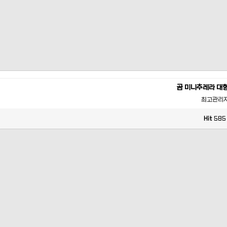
곰 미니추레라 대
최고관리
Hit
585