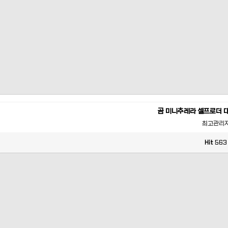
곰 미니추레라 셀프로더 
최고관리
Hit
563