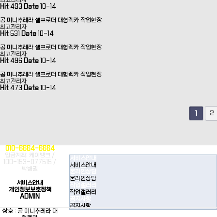
최고관리자
Hit
493
Date
10-14
곰 미니추레라 셀프로더 대형렉카 작업현장
최고관리자
Hit
531
Date
10-14
곰 미니추레라 셀프로더 대형렉카 작업현장
최고관리자
Hit
496
Date
10-14
곰 미니추레라 셀프로더 대형렉카 작업현장
최고관리자
Hit
473
Date
10-14
2
1
010-6664-6664
입금계좌: 케이뱅크 /
서비스안내
100-153-077515 /
서비스안내
박병권
온라인상담
온라인상담
서비스안내
작업갤러리
개인정보보호정책
작업갤러리
ADMIN
공지사항
공지사항
상호 : 곰 미니추레라 대