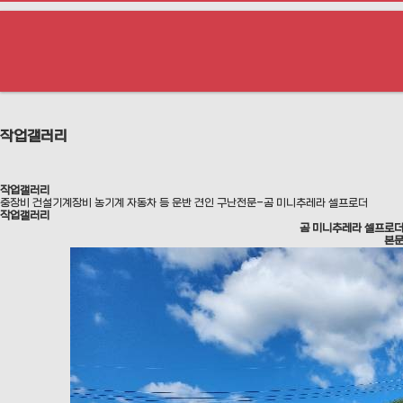
작업갤러리
작업갤러리
중장비 건설기계장비 농기계 자동차 등 운반 견인 구난전문-곰 미니추레라 셀프로더
작업갤러리
곰 미니추레라 셀프로더
본