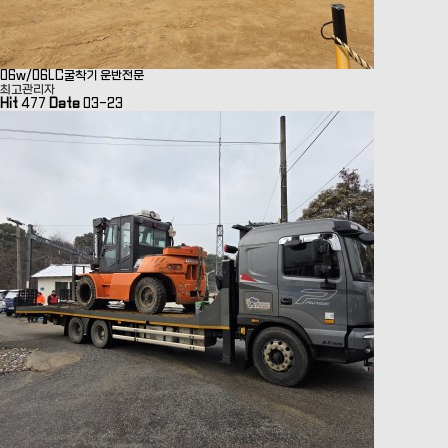
06w/06LC굴착기 운반전문
최고관리자
Hit
477
Date
03-23