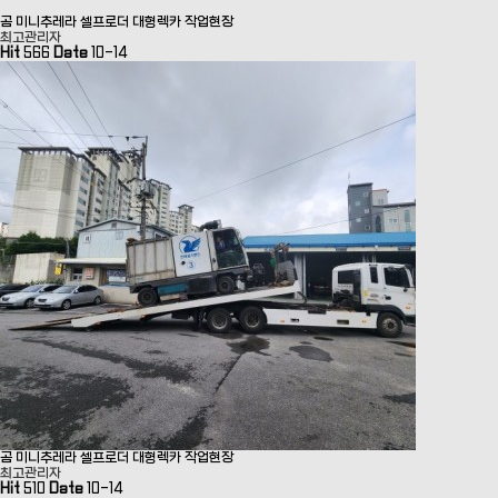
곰 미니추레라 셀프로더 대형렉카 작업현장
최고관리자
Hit
566
Date
10-14
곰 미니추레라 셀프로더 대형렉카 작업현장
최고관리자
Hit
510
Date
10-14